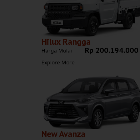
Hilux Rangga
Rp 200.194.000
Harga Mulai
Explore More
New Avanza