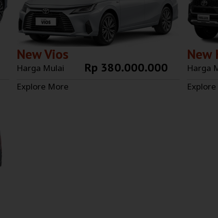
New Vios
New 
Rp 380.000.000
Harga Mulai
Harga M
Explore More
Explore