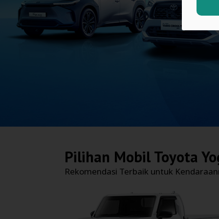
Pilihan Mobil
Toyota Yo
Rekomendasi Terbaik untuk Kendaraa