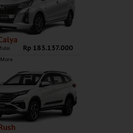
Calya
Rp 183.137.000
ulai
 More
Rush