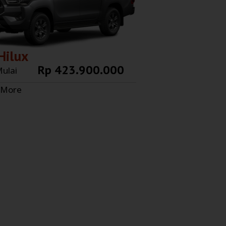
Hilux
Rp 423.900.000
ulai
 More