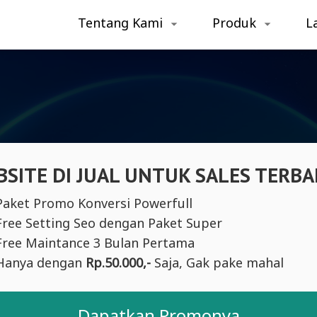
Tentang Kami
Produk
L
SITE DI JUAL UNTUK SALES TERBA
Paket Promo Konversi Powerfull
Free Setting Seo dengan Paket Super
Free Maintance 3 Bulan Pertama
Hanya dengan
Rp.50.000,-
Saja, Gak pake mahal
Dapatkan Promonya