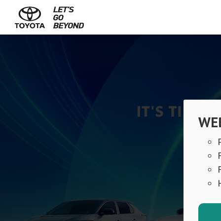
Dekstop Banner 2
WEB