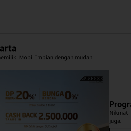
arta
emiliki Mobil Impian dengan mudah
Progr
Nikmati
juga.