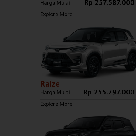
Rp 257.587.000
Harga Mulai
Explore More
Raize
Rp 255.797.000
Harga Mulai
Explore More