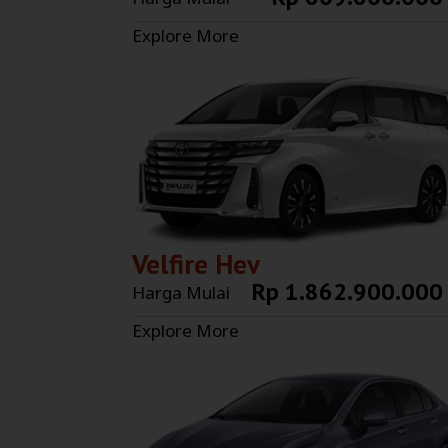
Explore More
Velfire Hev
Rp 1.862.900.000
Harga Mulai
Explore More