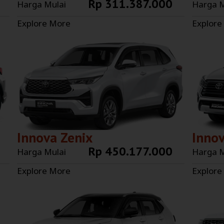
Rp 311.387.000
Harga Mulai
Harga M
Explore More
Explore
Innova Zenix
Inno
Rp 450.177.000
Harga Mulai
Harga M
Explore More
Explore