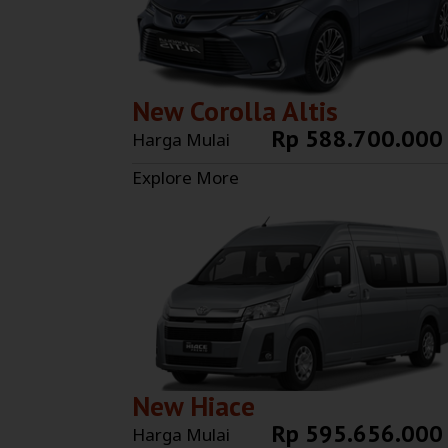
New Corolla Altis
Rp 588.700.000
Harga Mulai
Explore More
New Hiace
Rp 595.656.000
Harga Mulai